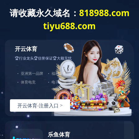
主页
>
产品中心
>
塑胶跑道
>
EPDM塑胶跑道
>
产品中心