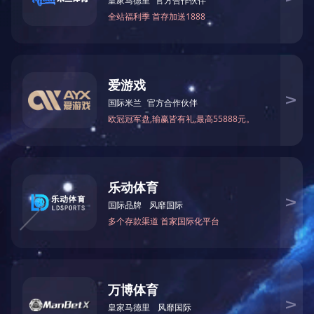
的运动场建设中来，从围网到运动场再到看台，从室外到室内，
立诚体育都交出了令人满意的答卷，成为行业典范！