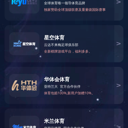
关于我们
产品中心
案例展示
新闻资讯
公司简介
塑胶跑道
公司动态
发展历程
人造草坪
企业资讯
荣誉资质
塑胶球场
技术专区
留言中心
PVC塑胶场地
技术专区1
开云(中国)
场地周边配套设
技术专区2
施
微信公众号
体育配套设施
室内外健身器材
Copyright © 开云足球 版权所有
湘ICP备19013565号