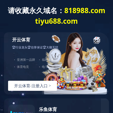
产品中心
共
0
页
0
条记录